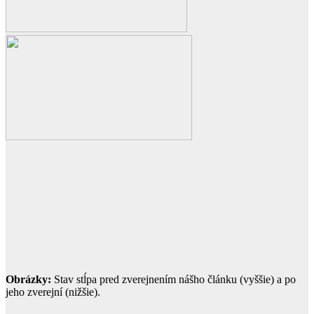
Obrázky:
Stav stĺpa pred zverejnením nášho článku (vyššie) a po
jeho zverejní (nižšie).